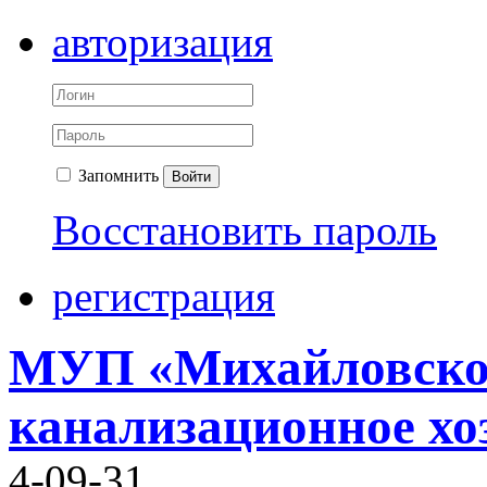
авторизация
Запомнить
Войти
Восстановить пароль
регистрация
МУП
«Михайловское
канализационное хо
4-09-31