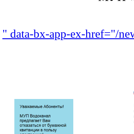
" data-bx-app-ex-href="/n