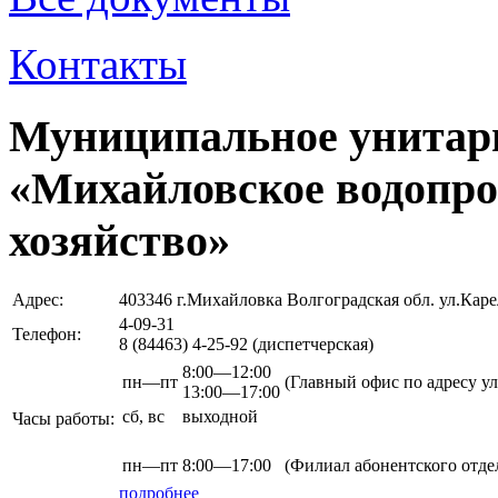
Контакты
Муниципальное унитар
«Михайловское водопро
хозяйство»
Адрес:
403346 г.Михайловка Волгоградская обл. ул.Каре
4-09-31
Телефон:
8 (84463)
4-25-92
(диспетчерская)
8:00—12:00
пн—пт
(Главный офис по адресу ул
13:00—17:00
сб,
вс
выходной
Часы работы:
пн—пт
8:00—17:00
(Филиал абонентского отдел
подробнее